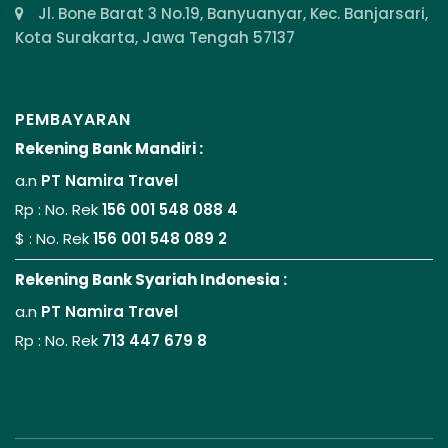
Jl. Bone Barat 3 No.19, Banyuanyar, Kec. Banjarsari,
Kota Surakarta, Jawa Tengah 57137
PEMBAYARAN
Rekening Bank Mandiri :
a.n
PT Namira Travel
Rp : No. Rek
156 001 548 088 4
$ : No. Rek
156 001 548 089 2
Rekening Bank Syariah Indonesia :
a.n
PT Namira Travel
Rp : No. Rek
713 447 679 8