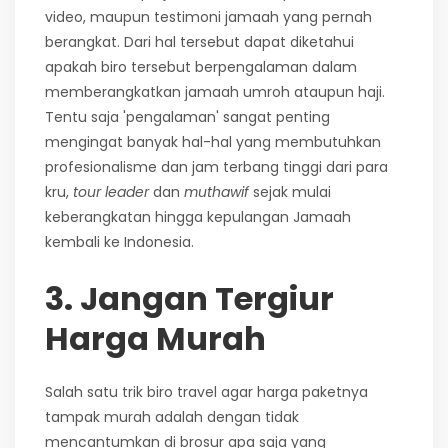
video, maupun testimoni jamaah yang pernah
berangkat. Dari hal tersebut dapat diketahui
apakah biro tersebut berpengalaman dalam
memberangkatkan jamaah umroh ataupun haji.
Tentu saja 'pengalaman' sangat penting
mengingat banyak hal-hal yang membutuhkan
profesionalisme dan jam terbang tinggi dari para
kru,
tour leader
dan
muthawif
sejak mulai
keberangkatan hingga kepulangan Jamaah
kembali ke Indonesia.
3. Jangan Tergiur
Harga Murah
Salah satu trik biro travel agar harga paketnya
tampak murah adalah dengan tidak
mencantumkan di brosur apa saja yang